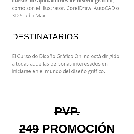
cursos de aplicaciones de diseño gráfico
,
como son el Illustrator, CorelDraw, AutoCAD o
3D Studio Max
DESTINATARIOS
El Curso de Diseño Gráfico Online está dirigido
a todas aquellas personas interesados en
iniciarse en el mundo del diseño gráfico.
PVP.
249
PROMOCIÓN