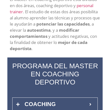
en dos áreas, coaching deportivo y
personal
trainer
. El estudio de estas dos áreas posibilita
al alumno
aprender las técnicas y procesos que
le ayudarán a
p
otenciar las capacidades
, a
elevar la
autoestima
, y a
modificar
comportamientos
y actitudes negativas, con
la finalidad de obtener lo
mejor de cada
deportista
.
PROGRAMA DEL MASTER
EN COACHING
DEPORTIVO
COACHING