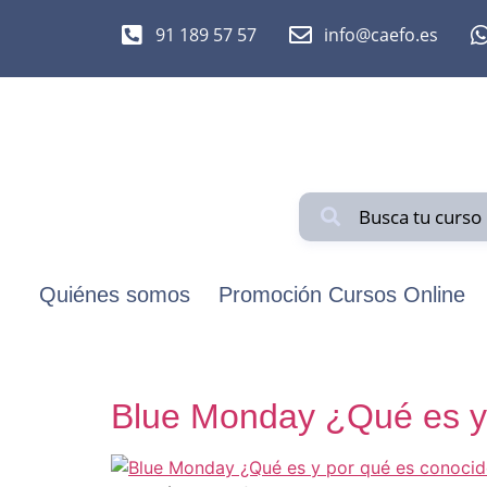
91 189 57 57
info@caefo.es
Quiénes somos
Promoción Cursos Online
Blue Monday ¿Qué es y