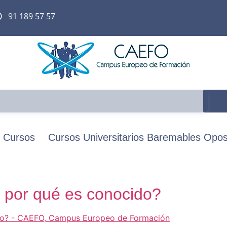
91 189 57 57
Cursos
Cursos Universitarios Baremables Opos
 por qué es conocido?