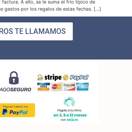
ctura. A ello, se le suma el frío típico de
e gastos por los regalos de estas fechas. […]
ROS TE LLAMAMOS