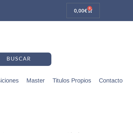
0
0,00
€
BUSCAR
iciones
Master
Titulos Propios
Contacto