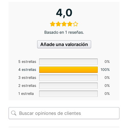
4,0
Basado en 1 reseñas.
Añade una valoración
5 estrellas
0%
4 estrellas
100%
3 estrellas
0%
2 estrellas
0%
1 estrella
0%