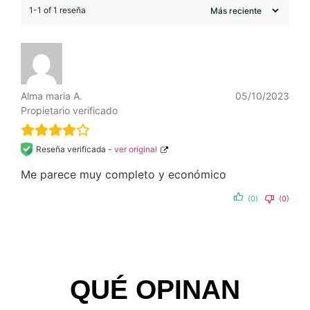
1-1 of 1 reseña
Alma maria A.
05/10/2023
Propietario verificado
Reseña verificada -
ver original
Me parece muy completo y económico
(0)
(0)
QUÉ OPINAN