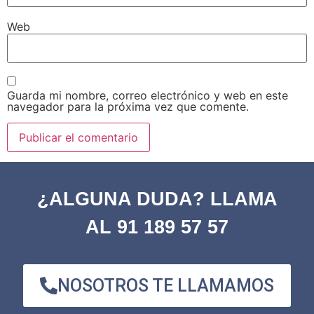
Web
Guarda mi nombre, correo electrónico y web en este
navegador para la próxima vez que comente.
¿ALGUNA DUDA? LLAMA
AL 91 189 57 57
NOSOTROS TE LLAMAMOS