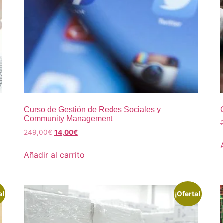
Curso de Gestión de Redes Sociales y
Community Management
249,00
€
14,00
€
Añadir al carrito
a!
¡Oferta!