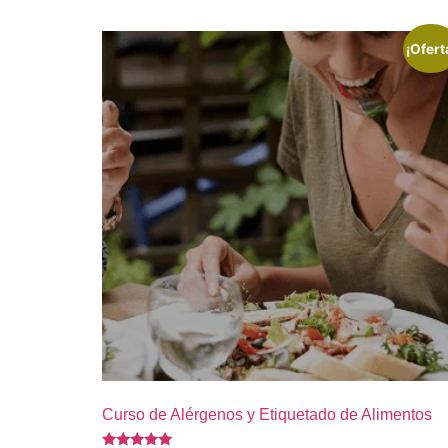
¡Ofert
Curso de Alérgenos y Etiquetado de Alimentos