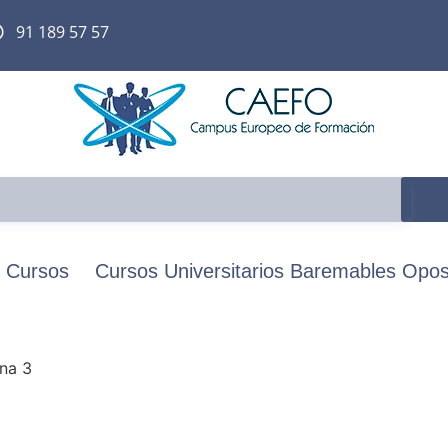
91 189 57 57
Cursos
Cursos Universitarios Baremables Opos
na 3