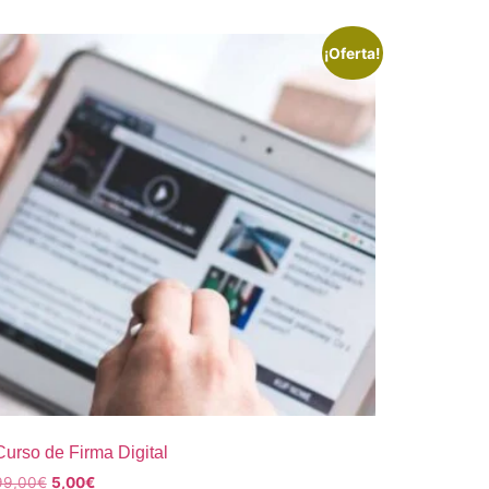
¡Oferta!
Curso de Firma Digital
99,00
€
5,00
€