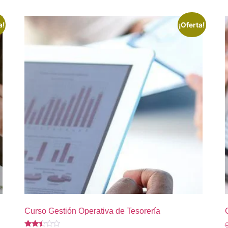
a!
¡Oferta!
Curso Gestión Operativa de Tesorería