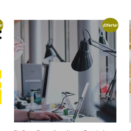
a!
¡Oferta!