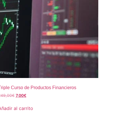
Triple Curso de Productos Financieros
249,00
€
7,00
€
Añadir al carrito