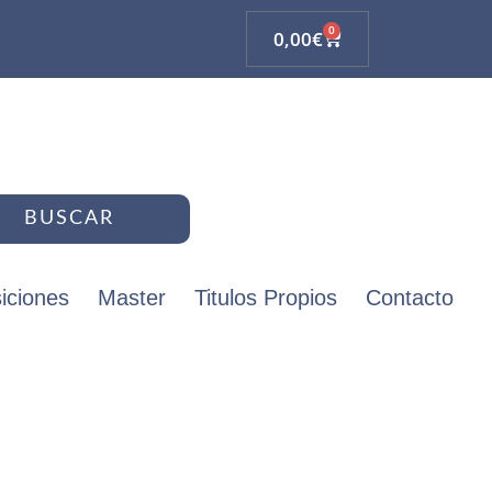
0
0,00
€
BUSCAR
iciones
Master
Titulos Propios
Contacto